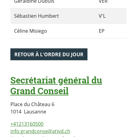
Géraldine Dubuis
VER
Sébastien Humbert
V'L
Céline Misiego
EP
RETOUR À L'ORDRE DU JOUR
Secrétariat général du
Grand Conseil
Place du Château 6
Suisse
1014
Lausanne
+41213160500
info.grandconseil(at)vd.ch