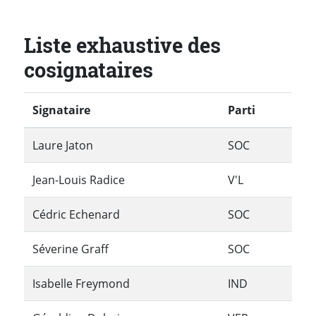
Liste exhaustive des
cosignataires
Signataire
Parti
Laure Jaton
SOC
Jean-Louis Radice
V'L
Cédric Echenard
SOC
Séverine Graff
SOC
Isabelle Freymond
IND