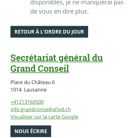
disponibles, je ne manquerai pas
de vous en dire plus.
RETOUR À L'ORDRE DU JOUR
Secrétariat général du
Grand Conseil
Place du Château 6
Suisse
1014
Lausanne
+41213160500
info.grandconseil(at)vd.ch
Visualiser sur la carte Google
NOUS ÉCRIRE