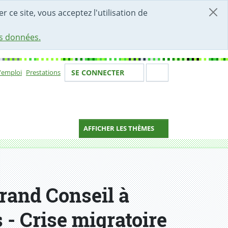
r ce site, vous acceptez l'utilisation de
es données.
Votre identité
Section de 
d'emploi
Prestations
SE CONNECTER
ion
AFFICHER LES THÈMES
rand Conseil à
 - Crise migratoire