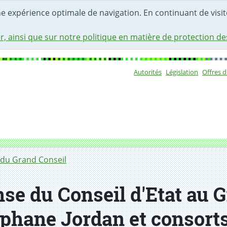
une expérience optimale de navigation. En continuant de visite
r, ainsi que sur notre politique en matière de protection d
Autorités
Législation
Offres 
Sous-navigat
du Grand Conseil
se du Conseil d'Etat au G
téphane Jordan et consorts