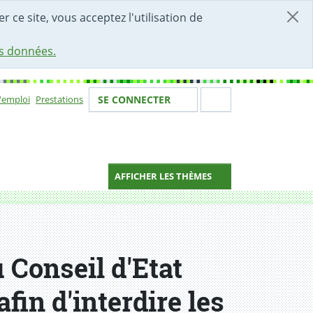
r ce site, vous acceptez l'utilisation de
es données.
Votre identité
Section de 
d'emploi
Prestations
SE CONNECTER
ion
AFFICHER LES THÈMES
 Conseil d'Etat
fin d'interdire les