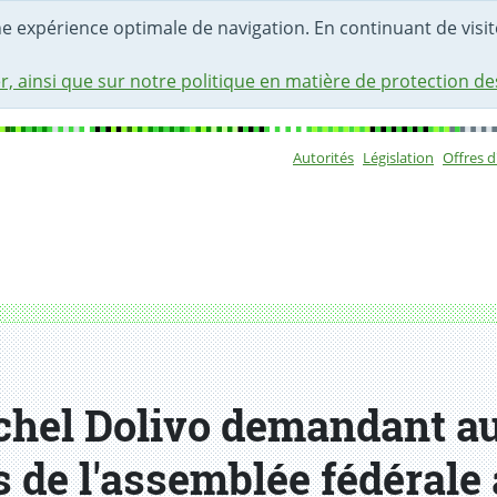
une expérience optimale de navigation. En continuant de visite
r, ainsi que sur notre politique en matière de protection d
Autorités
Législation
Offres 
Sous-navigat
chel Dolivo demandant au
 de l'assemblée fédérale a