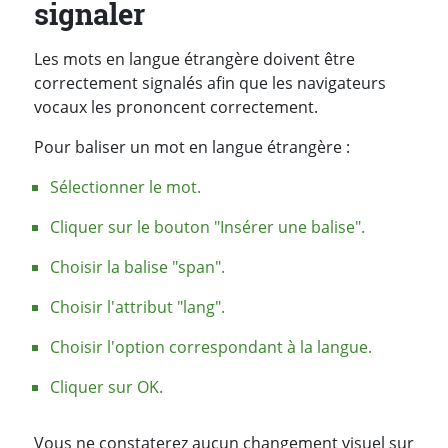
signaler
Les mots en langue étrangère doivent être
correctement signalés afin que les navigateurs
vocaux les prononcent correctement.
Pour baliser un mot en langue étrangère :
Sélectionner le mot.
Cliquer sur le bouton "Insérer une balise".
Choisir la balise "span".
Choisir l'attribut "lang".
Choisir l'option correspondant à la langue.
Cliquer sur OK.
Vous ne constaterez aucun changement visuel sur