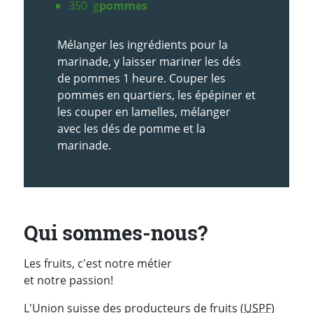
350
g
pommes
Mélanger les ingrédients pour la
marinade, y laisser mariner les dés
de pommes 1 heure. Couper les
pommes en quartiers, les épépiner et
les couper en lamelles, mélanger
avec les dés de pomme et la
marinade.
Qui sommes-nous?
Les fruits, c'est notre métier
et notre passion!
L'Union suisse des producteurs de fruits (
USPF
)