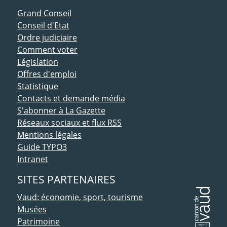
ACCÈS DIRECT
Grand Conseil
Conseil d'Etat
Ordre judiciaire
Comment voter
Législation
Offres d'emploi
Statistique
Contacts et demande média
S'abonner à La Gazette
Réseaux sociaux et flux RSS
Mentions légales
Guide TYPO3
Intranet
SITES PARTENAIRES
Vaud: économie, sport, tourisme
Musées
Patrimoine