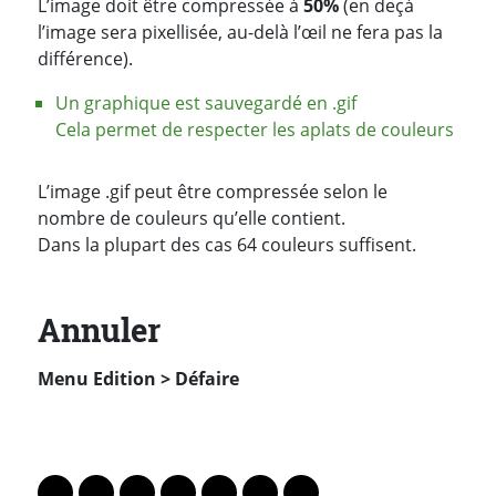
L’image doit être compressée à
50%
(en deçà
l’image sera pixellisée, au-delà l’œil ne fera pas la
différence).
Un graphique est sauvegardé en .gif
Cela permet de respecter les aplats de couleurs
L’image .gif peut être compressée selon le
nombre de couleurs qu’elle contient.
Dans la plupart des cas 64 couleurs suffisent.
Annuler
Menu Edition > Défaire
PARTAGER LA PAGE