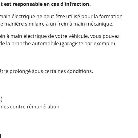
est responsable en cas d'infraction.
main électrique ne peut être utilisé pour la formation
 de manière similaire à un frein à main mécanique.
in à main électrique de votre véhicule, vous pouvez
de la branche automobile (garagiste par exemple).
t être prolongé sous certaines conditions.
‰)
onnes contre rémunération
l