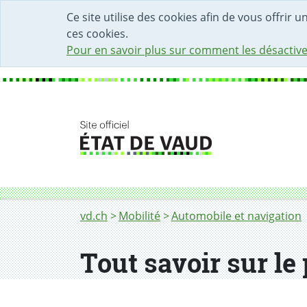
DÉBUT DU CONTENU DE LA PAGE
ACCÈS AU CHAMP DE RECHERCHE
PAGE D'ACCUEIL
FORMULAIRE DE CONTACT
Ce site utilise des cookies afin de vous offrir 
ces cookies.
Pour en savoir plus sur comment les désactive
Fil d'Ariane
vd.ch
Mobilité
Automobile et navigation
Tout savoir sur le