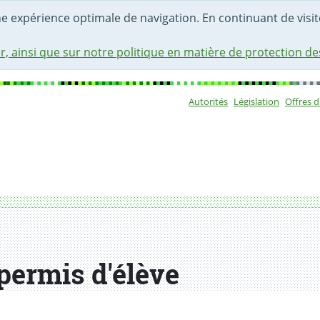
une expérience optimale de navigation. En continuant de visite
r, ainsi que sur notre politique en matière de protection d
Autorités
Législation
Offres 
Sous-navigat
 permis d'élève