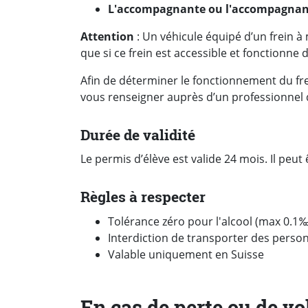
L'accompagnante ou l'accompagnant 
Attention
: Un véhicule équipé d’un frein à 
que si ce frein est accessible et fonctionne
Afin de déterminer le fonctionnement du fre
vous renseigner auprès d’un professionnel 
Durée de validité
Le permis d’élève est valide 24 mois. Il peu
Règles à respecter
Tolérance zéro pour l'alcool (max 0.1
Interdiction de transporter des pers
Valable uniquement en Suisse
En cas de perte ou de vo