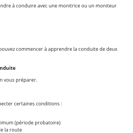
endre à conduire avec une monitrice ou un moniteur
s pouvez commencer à apprendre la conduite de deux
onduite
en vous préparer.
cter certaines conditions :
nimum (période probatoire)
e la route