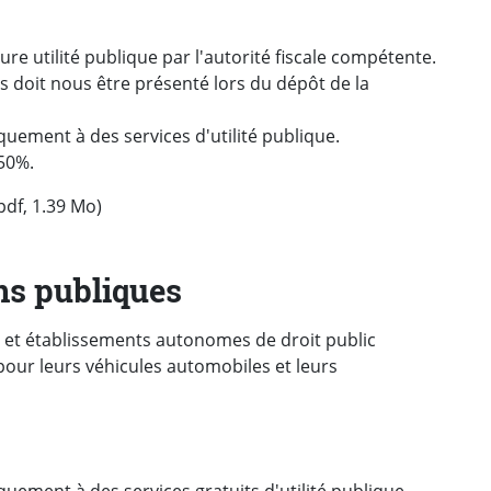
re utilité publique par l'autorité fiscale compétente.
doit nous être présenté lors du dépôt de la
quement à des services d'utilité publique.
 50%.
pdf, 1.39 Mo)
ns publiques
t établissements autonomes de droit public
our leurs véhicules automobiles et leurs