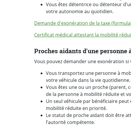
Vous êtes détentrice ou détenteur d'u
votre autonomie au quotidien.
Demande d'exonération de la taxe (formulai
Certificat médical attestant la mobilité rédu
Proches aidants d'une personne à
Vous pouvez demander une exonération si v
Vous transportez une personne à mobi
votre véhicule dans la vie quotidienne.
Vous êtes une ou un proche (parent, co
de la personne à mobilité réduite et v
Un seul véhicule par bénéficiaire peut 
mobilité réduite en priorité.
Le statut de proche aidant doit être at
l’autorité compétente.