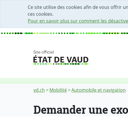
DÉBUT DU CONTENU DE LA PAGE
ACCÈS AU CHAMP DE RECHERCHE
PAGE D'ACCUEIL
FORMULAIRE DE CONTACT
Ce site utilise des cookies afin de vous offrir 
ces cookies.
Pour en savoir plus sur comment les désactive
Fil d'Ariane
vd.ch
Mobilité
Automobile et navigation
Demander une exo