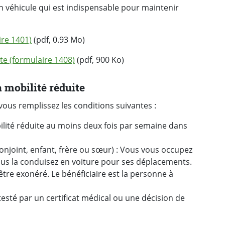
n véhicule qui est indispensable pour maintenir
re 1401)
(pdf, 0.93 Mo)
ite (formulaire 1408)
(pdf, 900 Ko)
 mobilité réduite
ous remplissez les conditions suivantes
:
lité réduite au moins deux fois par semaine dans
njoint, enfant, frère ou sœur)
: Vous vous occupez
ous la conduisez en voiture pour ses déplacements.
être exonéré. Le bénéficiaire est la personne à
testé par un certificat médical ou une décision de