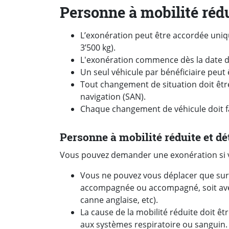
Personne à mobilité rédu
L’exonération peut être accordée uni
3’500
kg).
L'exonération commence dès la date 
Un seul véhicule par bénéficiaire peut
Tout changement de situation doit êt
navigation (SAN).
Chaque changement de véhicule doit fa
Personne à mobilité réduite et dé
Vous pouvez demander une exonération si v
Vous ne pouvez vous déplacer que sur
accompagnée ou accompagné, soit avec 
canne anglaise,
etc).
La cause de la mobilité réduite doit êt
aux systèmes respiratoire ou sanguin.