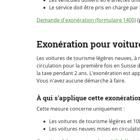
Les véhicules doivent être affectés uni
Le service doit être pris en charge par 
Demande d'exonération (formulaire 1400)
(
Exonération pour voitur
Les voitures de tourisme légères neuves, à
circulation pour la première fois en Suisse d
la taxe pendant 2 ans. L'exonération est ap
Vous n'avez aucune démarche à faire.
À qui s'applique cette exonératio
Cette mesure concerne uniquement :
Les voitures de tourisme légères et 100
Les voitures neuves mises en circulatio