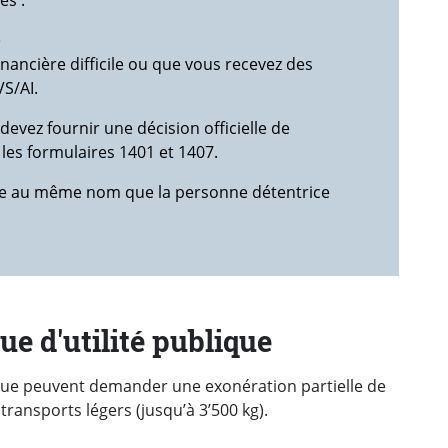
es :
e
nancière difficile ou que vous recevez des
S/AI.
evez fournir une décision officielle de
les formulaires 1401 et 1407.
tre au même nom que la personne détentrice
e d'utilité publique
ique peuvent demander une exonération partielle de
transports légers (jusqu’à 3’500
kg).