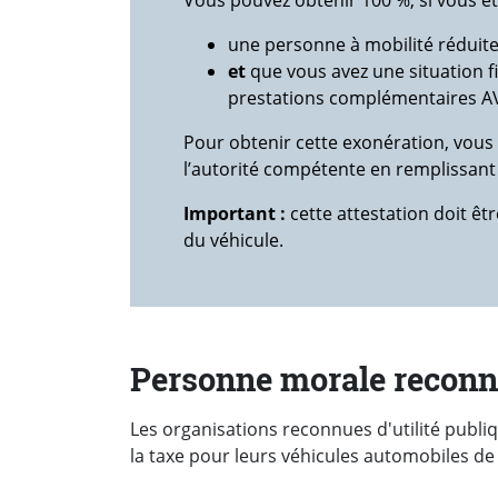
Vous pouvez obtenir 100 %, si vous êt
une personne à mobilité réduit
et
que vous avez une situation fi
prestations complémentaires AV
Pour obtenir cette exonération, vous d
l’autorité compétente en remplissant 
Important :
cette attestation doit ê
du véhicule.
Personne morale reconnu
Les organisations reconnues d'utilité publ
la taxe pour leurs véhicules automobiles de 