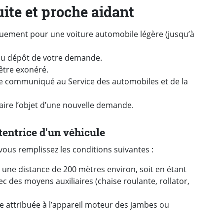
ite et proche aidant
quement pour une voiture automobile légère (jusqu’à
du dépôt de votre demande.
 être exonéré.
re communiqué au Service des automobiles et de la
ire l’objet d’une nouvelle demande.
tentrice d'un véhicule
ous remplissez les conditions suivantes
:
 une distance de 200
mètres environ, soit en étant
des moyens auxiliaires (chaise roulante, rollator,
re attribuée à l’appareil moteur des jambes ou