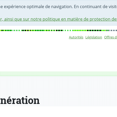
une expérience optimale de navigation. En continuant de visite
r, ainsi que sur notre politique en matière de protection d
Autorités
Législation
Offres 
Sous-navigat
nération