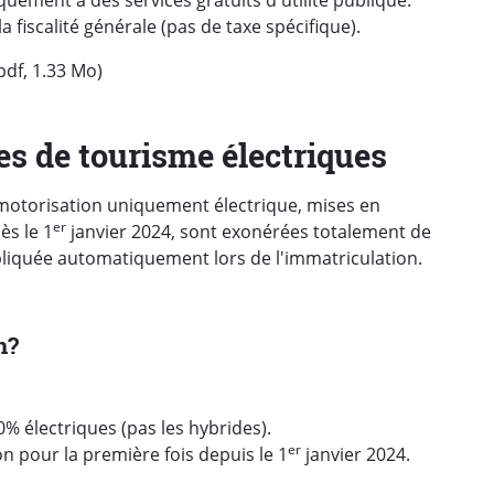
quement à des services gratuits d'utilité publique.
la fiscalité générale (pas de taxe spécifique).
pdf, 1.33 Mo)
es de tourisme électriques
 motorisation uniquement électrique, mises en
er
ès le 1
janvier 2024, sont exonérées totalement de
pliquée automatiquement lors de l'immatriculation.
n?
% électriques (pas les hybrides).
er
n pour la première fois depuis le 1
janvier 2024.