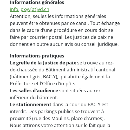
Informations générales
info.jpxyv(at)vd.ch
Attention, seules les informations générales
peuvent être obtenues par ce canal. Tout échange
dans le cadre d’une procédure en cours doit se
faire par courrier postal. Les justices de paix ne
donnent en outre aucun avis ou conseil juridique.
Informations pratiques
Le greffe de la Justice de paix
se trouve au rez-
de-chaussée du Bâtiment administratif cantonal
(bâtiment gris, BAC-Y), qui abrite également la
Préfecture et l'Office d'impôts.
Les salles d'audience
sont situées au rez
inférieur du bâtiment.
Le stationnement
dans la cour du BAC-Y est
interdit. Des parkings publics se trouvent à
proximité (rue des Moulins, place d'Armes).
Nous attirons votre attention sur le fait que la