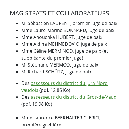
MAGISTRATS ET COLLABORATEURS
M. Sébastien LAURENT, premier juge de paix
Mme Laure-Marine BONNARD, juge de paix
Mme Anouchka HUBERT, juge de paix
Mme Aldina MEHMEDOVIC, juge de paix
Mme Céline MERMINOD, juge de paix (et
suppléante du premier juge)
M. Stéphane MERMOD, juge de paix
M. Richard SCHÜTZ, juge de paix
Des
assesseurs du district du Jura-Nord
vaudois
(pdf, 12.86 Ko)
Des
assesseurs du district du Gros-de-Vaud
(pdf, 19.98 Ko)
Mme Laurence BEERHALTER CLERICI,
première greffière