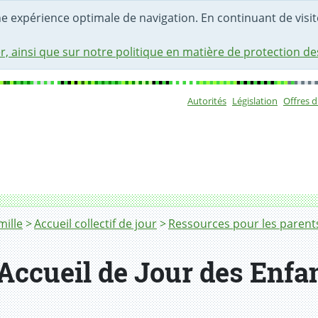
une expérience optimale de navigation. En continuant de visite
r, ainsi que sur notre politique en matière de protection d
Autorités
Législation
Offres 
Sous-navigat
mille
Accueil collectif de jour
Ressources pour les parent
ccueil de Jour des Enfa