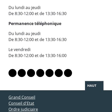
Du lundi au jeudi
De 8:30-12:00 et de 13:30-16:30
Permanence téléphonique
Du lundi au jeudi
De 8:30-12:00 et de 13:30-16:30
Le vendredi
De 8:30-12:00 et de 13:30-16:00
PARTAGER LA PAGE
Lien vers le profil Mastodon
Lien vers le profil Bluesky
Lien vers le profil Instagram
Lien vers le profil Linkedin
Lien vers le profil Facebook
Lien vers le profil Twitter
Partager par WhatsAp
HAUT
ACCÈS DIRECT
Grand Conseil
Conseil d'Etat
Ordre judiciaire