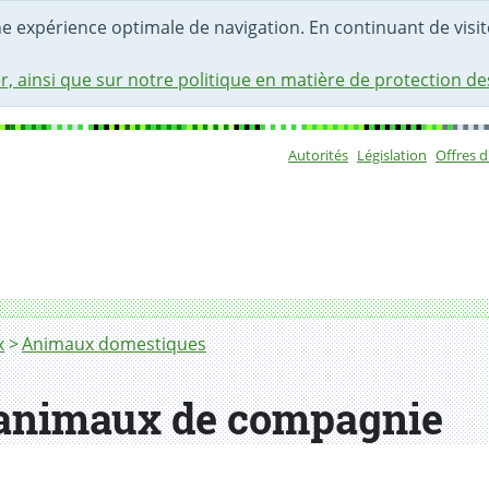
une expérience optimale de navigation. En continuant de visite
r, ainsi que sur notre politique en matière de protection d
Autorités
Législation
Offres 
Sous-navigat
x
Animaux domestiques
 animaux de compagnie