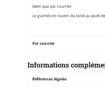
Idem que par courrier.
Le guichet est ouvert du lundi au jeudi d
Par courrier
Informations compléme
Références légales
Références légales