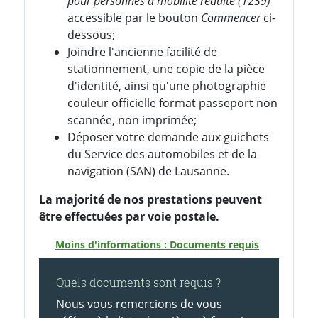
pour personnes à mobilité réduite (1239)
accessible par le bouton
Commencer
ci-
dessous;
Joindre l'ancienne facilité de
stationnement, une copie de la pièce
d'identité, ainsi qu'une photographie
couleur officielle format passeport non
scannée, non imprimée;
Déposer votre demande aux guichets
du Service des automobiles et de la
navigation (SAN) de Lausanne.
La majorité de nos prestations peuvent
être effectuées par voie postale.
Moins d'informations : Documents requis
Quels documents sont requis ?
Nous vous remercions de vous