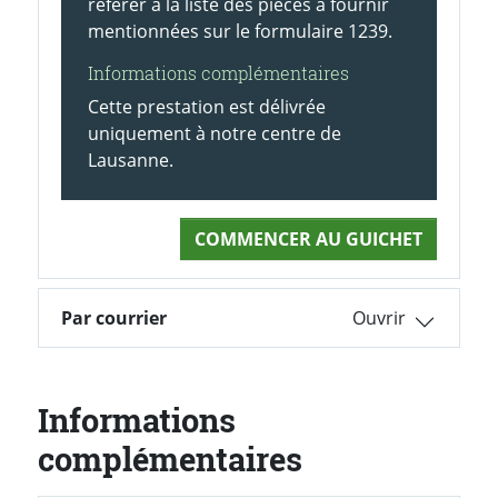
référer à la liste des pièces à fournir
mentionnées sur le formulaire 1239.
Informations complémentaires
Cette prestation est délivrée
uniquement à notre centre de
Lausanne.
COMMENCER AU GUICHET
Par courrier
Informations
complémentaires