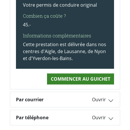
Votre permis de conduire original
Combien ça coûte ?
45.-
Informations complémentaires
Cette prestation est délivrée dans nos
centres d'Aigle, de Lausanne, de Nyon
et d'Yverdon-les-Bains.
COMMENCER AU GUICHET
Par courrier
Par téléphone