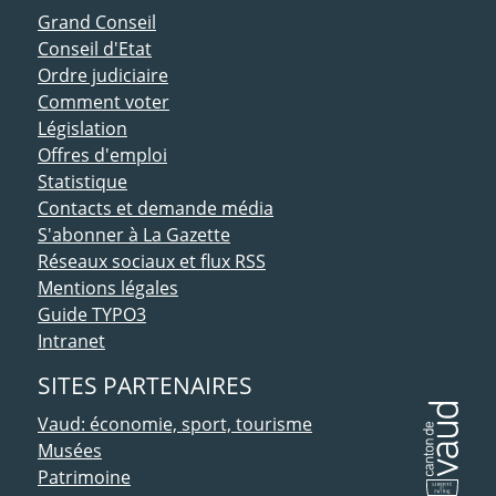
ACCÈS DIRECT
Grand Conseil
Conseil d'Etat
Ordre judiciaire
Comment voter
Législation
Offres d'emploi
Statistique
Contacts et demande média
S'abonner à La Gazette
Réseaux sociaux et flux RSS
Mentions légales
Guide TYPO3
Intranet
SITES PARTENAIRES
Vaud: économie, sport, tourisme
Musées
Patrimoine