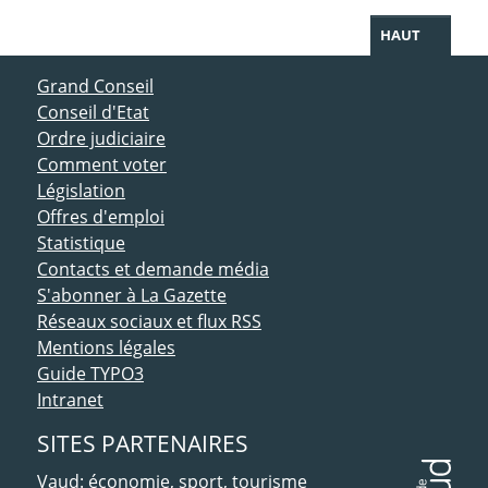
HAUT
ACCÈS DIRECT
Grand Conseil
Conseil d'Etat
Ordre judiciaire
Comment voter
Législation
Offres d'emploi
Statistique
Contacts et demande média
S'abonner à La Gazette
Réseaux sociaux et flux RSS
Mentions légales
Guide TYPO3
Intranet
SITES PARTENAIRES
Vaud: économie, sport, tourisme