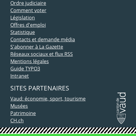
Ordre judiciaire
Comment voter
Législation
Offres d'emploi
Statistique
Contacts et demande média
S'abonner à La Gazette
Réseaux sociaux et flux RSS
Mentions légales
Guide TYPO3
Intranet
SITES PARTENAIRES
Vaud: économie, sport, tourisme
Musées
Patrimoine
CH.ch