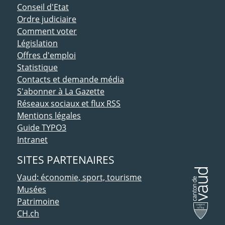
Conseil d'Etat
Ordre judiciaire
Comment voter
Législation
Offres d'emploi
Statistique
Contacts et demande média
S'abonner à La Gazette
Réseaux sociaux et flux RSS
Mentions légales
Guide TYPO3
Intranet
SITES PARTENAIRES
Vaud: économie, sport, tourisme
Musées
Patrimoine
CH.ch