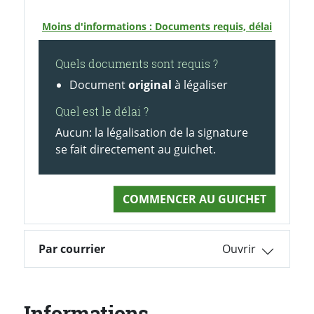
Moins d'informations : Documents requis, délai
Quels documents sont requis ?
Document
original
à légaliser
Quel est le délai ?
Aucun: la légalisation de la signature
se fait directement au guichet.
COMMENCER AU GUICHET
Par courrier
Informations