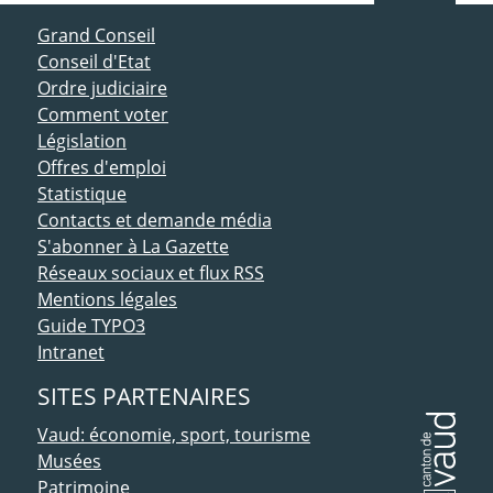
ACCÈS DIRECT
Grand Conseil
Conseil d'Etat
Ordre judiciaire
Comment voter
Législation
Offres d'emploi
Statistique
Contacts et demande média
S'abonner à La Gazette
Réseaux sociaux et flux RSS
Mentions légales
Guide TYPO3
Intranet
SITES PARTENAIRES
Vaud: économie, sport, tourisme
Musées
Patrimoine