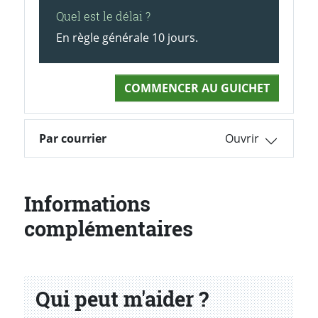
Quel est le délai ?
En règle générale 10 jours.
COMMENCER AU GUICHET
Par courrier
Informations
complémentaires
Qui peut m'aider ?