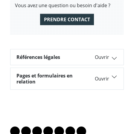
Vous avez une question ou besoin d'aide ?
PRENDRE CONTACT
Références légales
Références légales
Pages et formulaires en
Pages et formulaires en relation
relation
PARTAGER LA PAGE