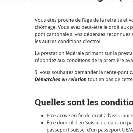
Introduction
Vous êtes proche de l’âge de la retraite et 
chômage. Vous avez peut-être le droit aux pr
pont cantonale si vos dépenses reconnues s
les autres conditions d'octroi.
La prestation fédérale primant sur la presta
répondez aux conditions de la première av
Si vous souhaitez demander la rente-pont c
Démarches en relation
tout en bas de cette
Quelles sont les conditi
Être arrivé en fin de droit à l'assura
Être domicilié en Suisse ou dans un p
passeport suisse, d’un passeport UE/AE