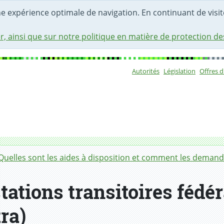
une expérience optimale de navigation. En continuant de visite
r, ainsi que sur notre politique en matière de protection d
Autorités
Législation
Offres 
Sous-navigat
rales pour chômeurs âgés (Ptra)
Quelles sont les aides à disposition et comment les deman
ations transitoires fédé
ra)