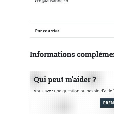
crd@lausanne.ch
Par courrier
Informations compléme
Qui peut m'aider ?
Vous avez une question ou besoin d'aide 
PREN