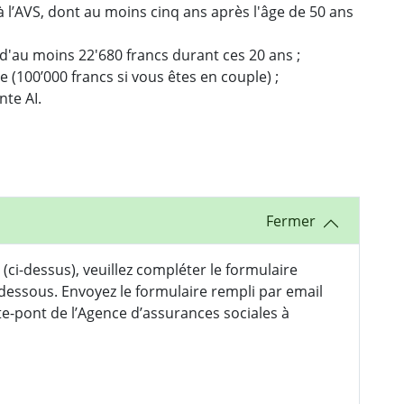
 l’AVS, dont au moins cinq ans après l'âge de 50 ans
d'au moins 22'680 francs durant ces 20 ans ;
 (100’000 francs si vous êtes en couple) ;
nte AI.
(ci-dessus), veuillez compléter le formulaire
dessous. Envoyez le formulaire rempli par email
te-pont de l’Agence d’assurances sociales à