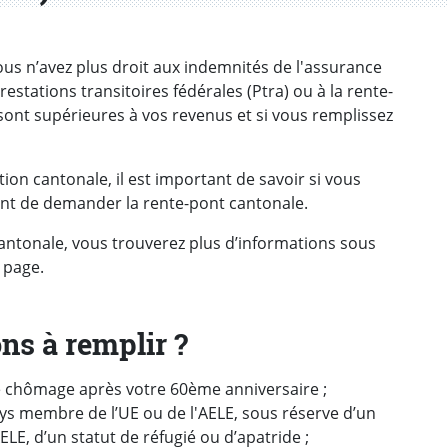
vous n’avez plus droit aux indemnités de l'assurance
estations transitoires fédérales (Ptra) ou à la rente-
ont supérieures à vos revenus et si vous remplissez
tion cantonale, il est important de savoir si vous
ant de demander la rente-pont cantonale.
antonale, vous trouverez plus d’informations sous
 page.
ons à remplir ?
nce chômage après votre 60ème anniversaire ;
ays membre de l’UE ou de l'AELE, sous réserve d’un
LE, d’un statut de réfugié ou d’apatride ;