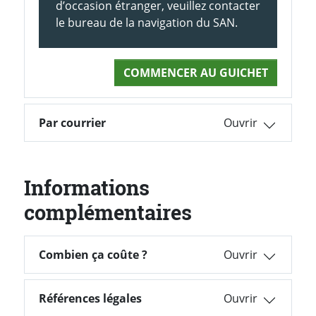
d’occasion étranger, veuillez contacter
le bureau de la navigation du SAN.
COMMENCER AU GUICHET
Par courrier
Informations
complémentaires
Combien ça coûte ?
Combien ça coûte ?
Références légales
Références légales