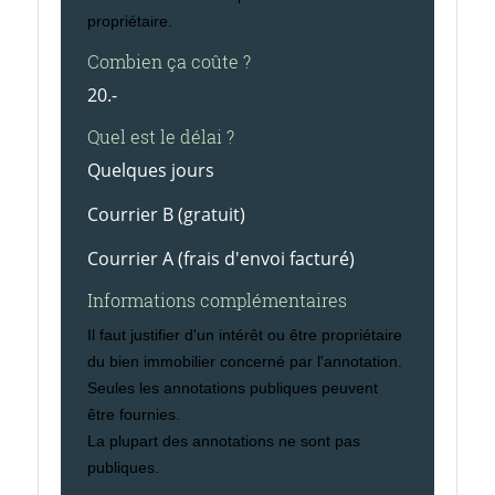
propriétaire.
Combien ça coûte ?
20.-
Quel est le délai ?
Quelques jours
Courrier B (gratuit)
Courrier A (frais d'envoi facturé)
Informations complémentaires
Il faut justifier d'un intérêt ou être propriétaire
du bien immobilier concerné par l'annotation.
Seules les annotations publiques peuvent
être fournies.
La plupart des annotations ne sont pas
publiques.