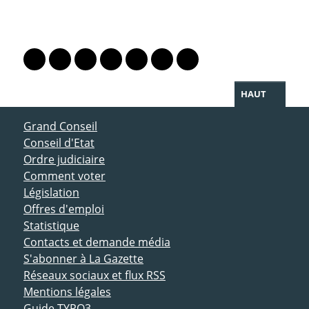
PARTAGER LA PAGE
Lien vers le profil Mastodon
Lien vers le profil Bluesky
Lien vers le profil Instagram
Lien vers le profil Linkedin
Lien vers le profil Facebook
Lien vers le profil Twitter
Partager par WhatsAp
HAUT
ACCÈS DIRECT
Grand Conseil
Conseil d'Etat
Ordre judiciaire
Comment voter
Législation
Offres d'emploi
Statistique
Contacts et demande média
S'abonner à La Gazette
Réseaux sociaux et flux RSS
Mentions légales
Guide TYPO3