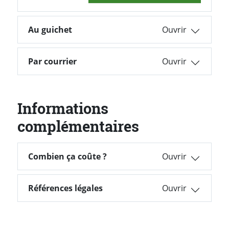
Au guichet
Par courrier
Informations
complémentaires
Combien ça coûte ?
Combien ça coûte ?
Références légales
Références légales