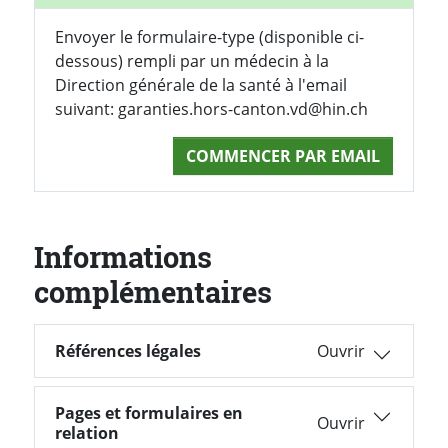
Envoyer le formulaire-type (disponible ci-
dessous) rempli par un médecin à la
Direction générale de la santé à l'email
suivant: garanties.hors-canton.vd@hin.ch
COMMENCER PAR EMAIL
Informations
complémentaires
Références légales
Références légales
Pages et formulaires en
Pages et formulaires en relation
relation