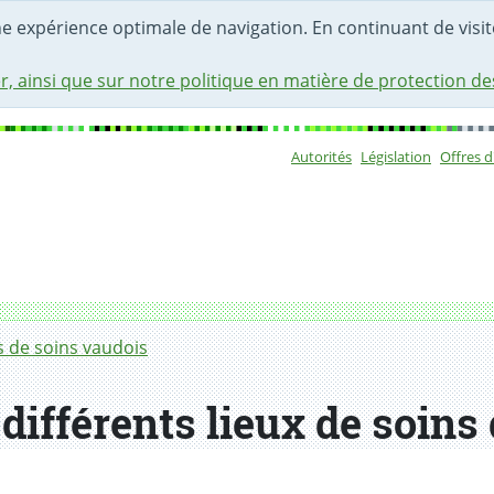
une expérience optimale de navigation. En continuant de visite
r, ainsi que sur notre politique en matière de protection d
Autorités
Législation
Offres 
Sous-navigat
 dans le canton?
s de soins vaudois
 différents lieux de soins