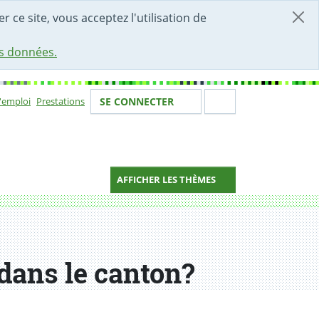
r ce site, vous acceptez l'utilisation de
es données.
Votre identité
Section de 
d'emploi
Prestations
SE CONNECTER
ion
AFFICHER LES THÈMES
 dans le canton?