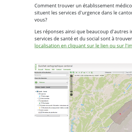
Comment trouver un établissement médico-
situent les services d'urgence dans le canto
vous?
Les réponses ainsi que beaucoup d'autres i
services de santé et du social sont à trouve
localisation en cliquant sur le lien ou sur l'i