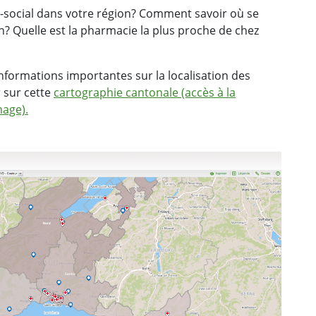
social dans votre région? Comment savoir où se
n? Quelle est la pharmacie la plus proche de chez
nformations importantes sur la localisation des
r sur cette
cartographie cantonale (accès à la
mage).