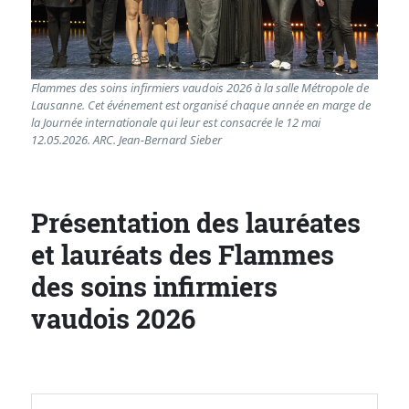
Flammes des soins infirmiers vaudois 2026 à la salle Métropole de
Lausanne. Cet événement est organisé chaque année en marge de
la Journée internationale qui leur est consacrée le 12 mai
12.05.2026. ARC. Jean-Bernard Sieber
Présentation des lauréates
et lauréats des Flammes
des soins infirmiers
vaudois 2026