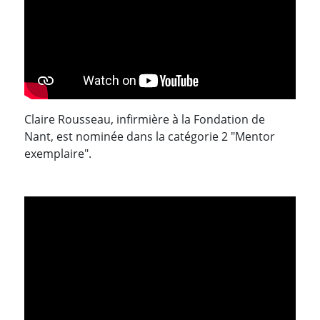
Claire Rousseau, infirmière à la Fondation de
Nant, est nominée dans la catégorie 2 "Mentor
exemplaire".