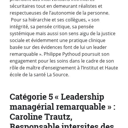
sécuritaires tout en demeurant réalistes et
respectueuses de l’autonomie de la personne.
Pour sa hiérarchie et ses collègues, « son
intégrité, sa pensée critique, sa pensée
systémique mais aussi son sens aigu de la justice
sociale et évidemment une pratique clinique
basée sur des évidences font de lui un leader
remarquable ». Philippe Pythoud poursuit son
engagement pour les soins dans le cadre de son
rôle de maître d’enseignement à l’Institut et Haute
école de la santé La Source.
Catégorie 5 « Leadership
managérial remarquable » :
Caroline Trautz,
Responsable intersites des