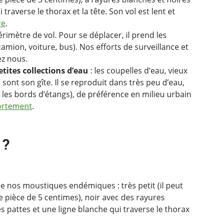
i traverse le thorax et la tête. Son vol est lent et
re
.
périmètre de vol. Pour se déplacer, il prend les
ion, voiture, bus). Nos efforts de surveillance et
ez nous.
ites collections d’eau
: les coupelles d’eau, vieux
sont son gîte. Il se reproduit dans très peu d’eau,
les bords d’étangs), de préférence en milieu urbain
ortement
.
 ?
e nos moustiques endémiques : très petit (il peut
 pièce de 5 centimes), noir avec des rayures
es pattes et une ligne blanche qui traverse le thorax