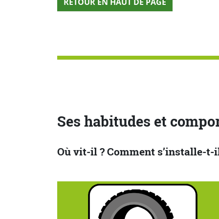
RETOUR EN HAUT DE PAGE
Ses habitudes et compo
Où vit-il ? Comment s’installe-t-i