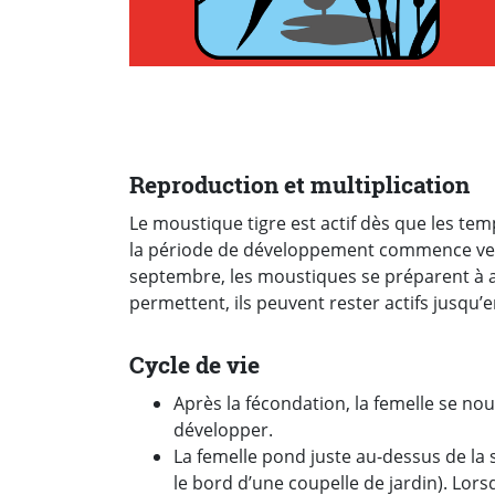
Reproduction et multiplication
Le moustique tigre est actif dès que les te
la période de développement commence vers l
septembre, les moustiques se préparent à af
permettent, ils peuvent rester actifs jusqu
Cycle de vie
Après la fécondation, la femelle se no
développer.
La femelle pond juste au-dessus de la 
le bord d’une coupelle de jardin). Lors