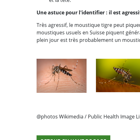
et la tête.
Une astuce pour l'identifier : il est agressif
Très agressif, le moustique tigre peut pique
moustiques usuels en Suisse piquent généra
plein jour est très probablement un moustiq
@photos Wikimedia / Public Health Image Li