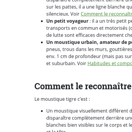
sur les pattes, il a une ligne blanche qu
silencieux. Voir
Comment le reconnaît
Un petit voyageur
: il a un très petit 
transports en commun et motorisés (cam
de lutte sont efficaces directement ch
Un moustique urbain, amateur de pet
pneus, trous dans les murs, gouttières 
env. 1 cm de profondeur (mais pas sur 
et suburbain. Voir
Habitudes et comp
Comment le reconnaître
Le moustique tigre c’est :
Un moustique visuellement différent d
disparaître complètement derrière une
blanches bien visibles sur le corps et l