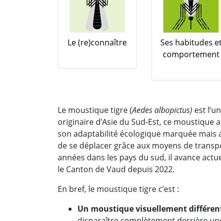
Le (re)connaître
Ses habitudes e
comportement
Le moustique tigre (
Aedes albopictus)
est l’u
originaire d’Asie du Sud-Est, ce moustique
son adaptabilité écologique marquée mais a
de se déplacer grâce aux moyens de transp
années dans les pays du sud, il avance actue
le Canton de Vaud depuis 2022.
En bref, le moustique tigre c’est :
Un moustique visuellement différe
disparaître complètement derrière une