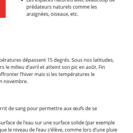
prédateurs naturels comme les
araignées, oiseaux, etc.
mpératures dépassent 15 degrés. Sous nos latitudes,
e milieu d’avril et atteint son pic en août. Fin
fronter l’hiver mais si les températures le
’en novembre.
urrit de sang pour permettre aux œufs de se
surface de l’eau sur une surface solide (par exemple
que le niveau de l’eau s’élève, comme lors d’une pluie