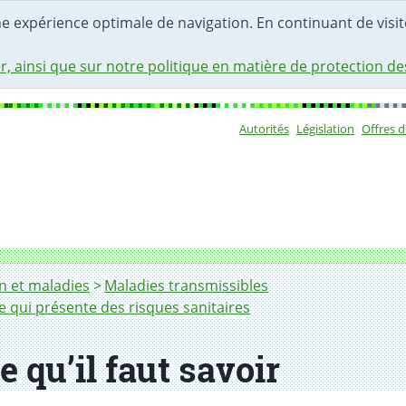
une expérience optimale de navigation. En continuant de visite
r, ainsi que sur notre politique en matière de protection d
Autorités
Législation
Offres 
Sous-navigat
n et maladies
Maladies transmissibles
 qui présente des risques sanitaires
e qu’il faut savoir