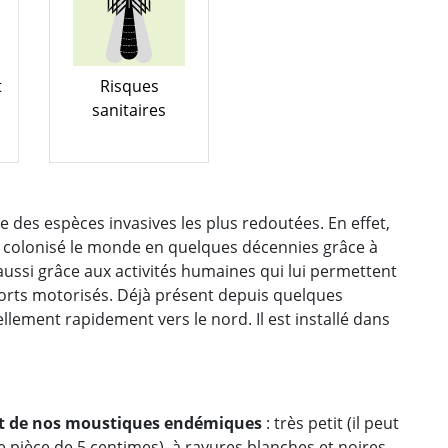
t
Risques
sanitaires
ne des espèces invasives les plus redoutées. En effet,
 a colonisé le monde en quelques décennies grâce à
ussi grâce aux activités humaines qui lui permettent
orts motorisés. Déjà présent depuis quelques
llement rapidement vers le nord. Il est installé dans
nt de nos moustiques endémiques
: très petit (il peut
 pièce de 5 centimes), à rayures blanches et noires