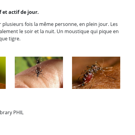
 et actif de jour.
r plusieurs fois la même personne, en plein jour. Les
lement le soir et la nuit. Un moustique qui pique en
ue tigre.
brary PHIL