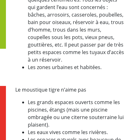
qui gardent l’eau sont concernés :
bâches, arrosoirs, casseroles, poubelles,
bain pour oiseaux, réservoir à eau, trous
d’homme, trous dans les murs,
coupelles sous les pots, vieux pneus,
gouttières, etc. Il peut passer par de très
petits espaces comme les tuyaux d’accès
à un réservoir.
Les zones urbaines et habitées.
Le moustique tigre n’aime pas
Les grands espaces ouverts comme les
piscines, étangs (mais une piscine
ombragée ou une citerne souterraine lui
plaisent).
Les eaux vives comme les rivières.
Les espaces naturels avec beaucoup de