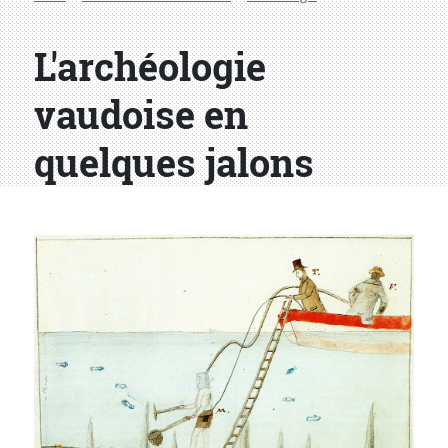
L'archéologie
vaudoise en
quelques jalons