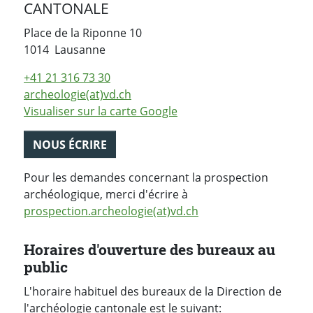
CANTONALE
Place de la Riponne 10
Suisse
1014
Lausanne
+41 21 316 73 30
archeologie(at)vd.ch
Visualiser sur la carte Google
NOUS ÉCRIRE
Pour les demandes concernant la prospection
archéologique, merci d'écrire à
prospection.archeologie(at)vd.ch
Horaires d'ouverture des bureaux au
public
L'horaire habituel des bureaux de la Direction de
l'archéologie cantonale est le suivant: