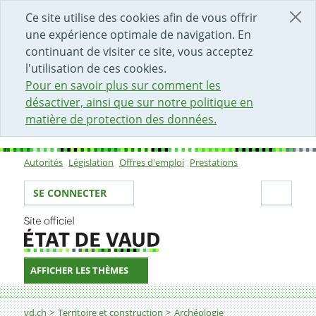
DÉBUT DU CONTENU DE LA PAGE
ACCÈS AU CHAMP DE RECHERCHE
PAGE D'ACCUEIL
FORMULAIRE DE CONTACT
Ce site utilise des cookies afin de vous offrir
une expérience optimale de navigation. En
continuant de visiter ce site, vous acceptez
l'utilisation de ces cookies.
Pour en savoir plus sur comment les
désactiver, ainsi que sur notre politique en
matière de protection des données.
Autorités
Législation
Offres d'emploi
Prestations
Sous-navigation
Votre identité
Secti
SE CONNECTER
AFFICHER LES THÈMES
Fil d'Ariane
L'archéologie vaudoise en quelques jalons
vd.ch
Territoire et construction
Archéologie