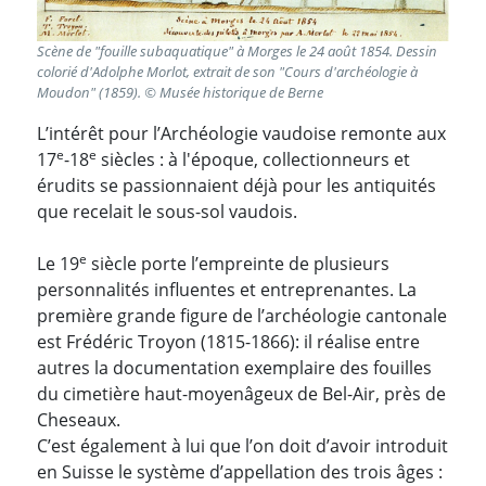
Scène de "fouille subaquatique" à Morges le 24 août 1854. Dessin
colorié d'Adolphe Morlot, extrait de son "Cours d'archéologie à
Moudon" (1859). © Musée historique de Berne
L’intérêt pour l’Archéologie vaudoise remonte aux
e
e
17
-18
siècles : à l'époque, collectionneurs et
érudits se passionnaient déjà pour les antiquités
que recelait le sous-sol vaudois.
e
Le 19
siècle porte l’empreinte de plusieurs
personnalités influentes et entreprenantes. La
première grande figure de l’archéologie cantonale
est Frédéric Troyon (1815-1866): il réalise entre
autres la documentation exemplaire des fouilles
du cimetière haut-moyenâgeux de Bel-Air, près de
Cheseaux.
C’est également à lui que l’on doit d’avoir introduit
en Suisse le système d’appellation des trois âges :