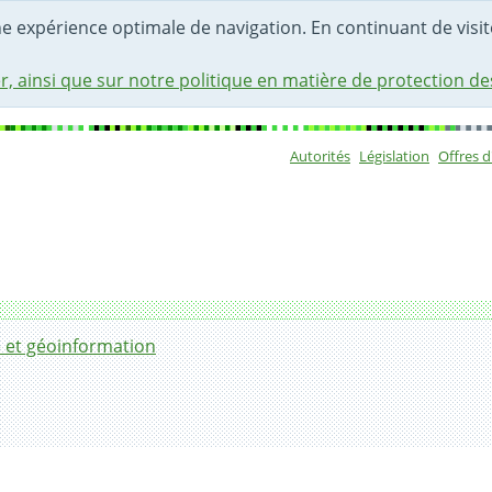
une expérience optimale de navigation. En continuant de visite
r, ainsi que sur notre politique en matière de protection d
Autorités
Législation
Offres 
Sous-navigat
 et géoinformation