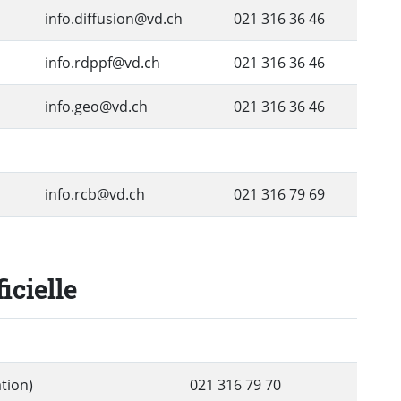
info.diffusion@vd.ch
021 316 36 46
info.rdppf@vd.ch
021 316 36 46
info.geo@vd.ch
021 316 36 46
info.rcb@vd.ch
021 316 79 69
icielle
tion)
021 316 79 70