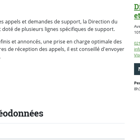
D
e
es appels et demandes de support, la Direction du
Ave
 doté de plusieurs lignes spécifiques de support.
10
finis et annoncés, une prise en charge optimale des
021
 de réception des appels, il est conseillé d'envoyer
inf
Vis
.
Pe
8h
Géodonnées