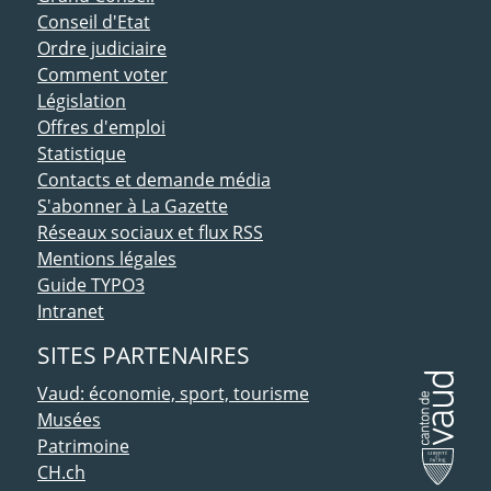
Conseil d'Etat
Ordre judiciaire
Comment voter
Législation
Offres d'emploi
Statistique
Contacts et demande média
S'abonner à La Gazette
Réseaux sociaux et flux RSS
Mentions légales
Guide TYPO3
Intranet
SITES PARTENAIRES
Vaud: économie, sport, tourisme
Musées
Patrimoine
CH.ch