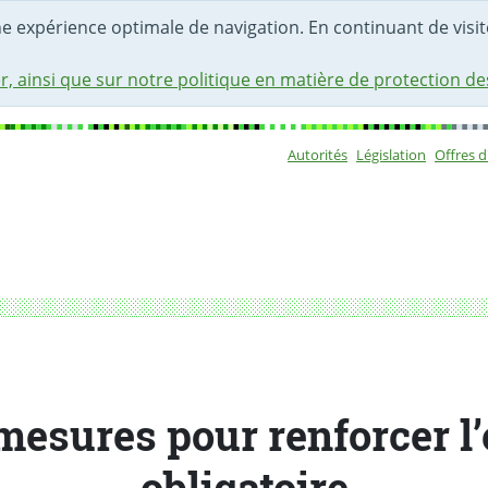
une expérience optimale de navigation. En continuant de visite
r, ainsi que sur notre politique en matière de protection d
Autorités
Législation
Offres 
Sous-navigat
ire
mesures pour renforcer l’
obligatoire