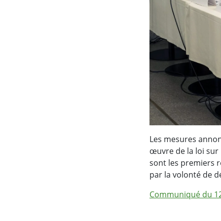
Les mesures annonc
œuvre de la loi sur
sont les premiers 
par la volonté de d
Communiqué du 12 j