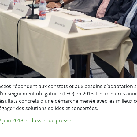
ées répondent aux constats et aux besoins d’adaptation su
 l’enseignement obligatoire (LEO) en 2013. Les mesures ann
résultats concrets d'une démarche menée avec les milieux 
égager des solutions solides et concertées.
uin 2018 et dossier de presse