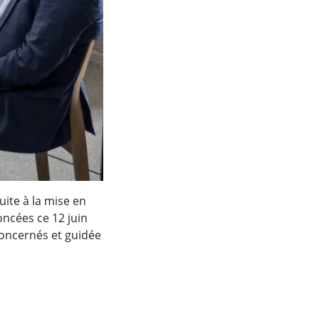
ite à la mise en
oncées ce 12 juin
concernés et guidée