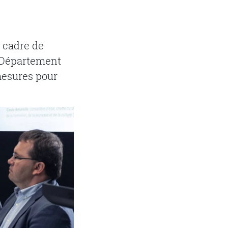
e cadre de
u Département
 mesures pour