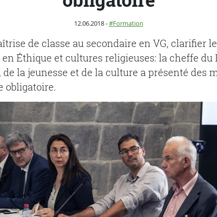
Publié le
Catégorie :
12.06.2018
-
Formation
îtrise de classe au secondaire en VG, clarifier l
en Éthique et cultures religieuses: la cheffe d
, de la jeunesse et de la culture a présenté des
e obligatoire.