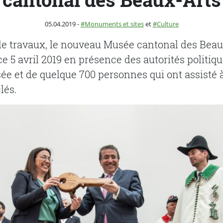
Publié le
Catégorie :
05.04.2019
-
Monuments et sites
et
Culture
de travaux, le nouveau Musée cantonal des Bea
ce 5 avril 2019 en présence des autorités politiqu
ée et de quelque 700 personnes qui ont assisté 
lés.