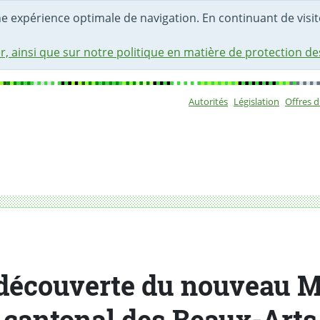
une expérience optimale de navigation. En continuant de visite
r, ainsi que sur notre politique en matière de protection d
Autorités
Législation
Offres 
Sous-navigat
 des Beaux-Arts
 découverte du nouveau 
cantonal des Beaux-Arts