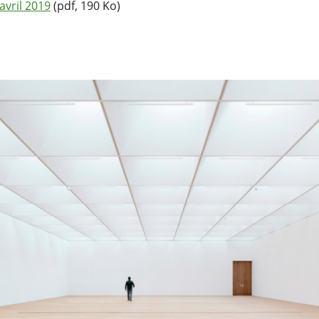
vril 2019
(pdf, 190 Ko)