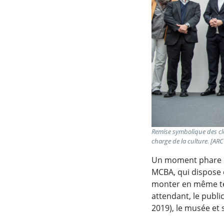
Remise symbolique des clés
charge de la culture. [ARC
Un moment phare q
MCBA, qui dispose 
monter en même tem
attendant, le publi
2019), le musée et 