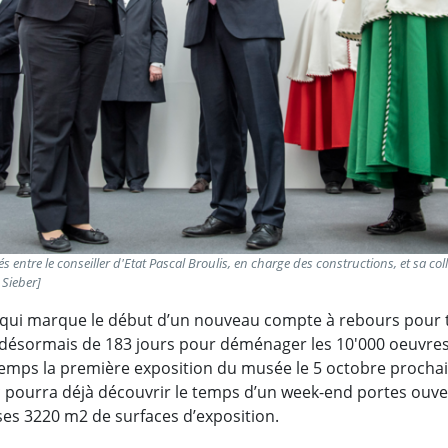
 entre le conseiller d'Etat Pascal Broulis, en charge des constructions, et sa col
 Sieber]
ui marque le début d’un nouveau compte à rebours pour t
désormais de 183 jours pour déménager les 10'000 oeuvres 
ps la première exposition du musée le 5 octobre prochain
c pourra déjà découvrir le temps d’un week-end portes ouvert
ses 3220 m2 de surfaces d’exposition.