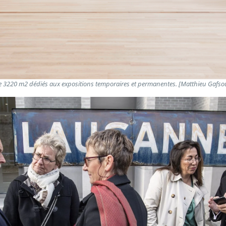
e 3220 m2 dédiés aux expositions temporaires et permanentes. [Matthieu Gafso