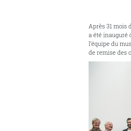
Après 31 mois 
a été inauguré 
l’équipe du mus
de remise des c