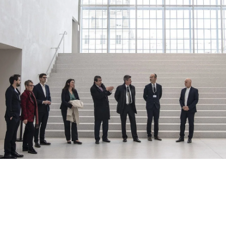
ebook
 Twitter