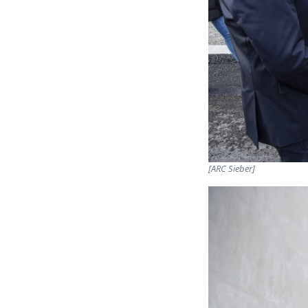
[ARC Sieber]