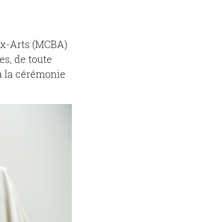
ux-Arts (MCBA)
es, de toute
à la cérémonie