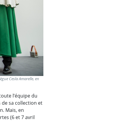
lègue Cesla Amarelle, en
oute l’équipe du
de sa collection et
. Mais, en
es (6 et 7 avril