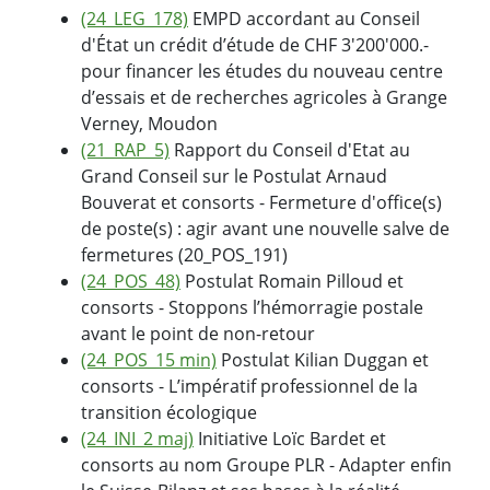
(24_LEG_178)
EMPD accordant au Conseil
d'État un crédit d’étude de CHF 3'200'000.-
pour financer les études du nouveau centre
d’essais et de recherches agricoles à Grange
Verney, Moudon
(21_RAP_5)
Rapport du Conseil d'Etat au
Grand Conseil sur le Postulat Arnaud
Bouverat et consorts - Fermeture d'office(s)
de poste(s) : agir avant une nouvelle salve de
fermetures (20_POS_191)
(24_POS_48)
Postulat Romain Pilloud et
consorts - Stoppons l’hémorragie postale
avant le point de non-retour
(24_POS_15 min)
Postulat Kilian Duggan et
consorts - L’impératif professionnel de la
transition écologique
(24_INI_2 maj)
Initiative Loïc Bardet et
consorts au nom Groupe PLR - Adapter enfin