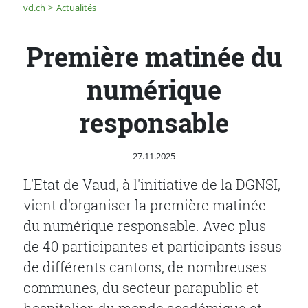
Fil d'Ariane
Première matinée du numérique responsable
vd.ch
Actualités
Première matinée du
numérique
responsable
Publié le
27.11.2025
L'Etat de Vaud, à l'initiative de la DGNSI,
vient d'organiser la première matinée
du numérique responsable. Avec plus
de 40 participantes et participants issus
de différents cantons, de nombreuses
communes, du secteur parapublic et