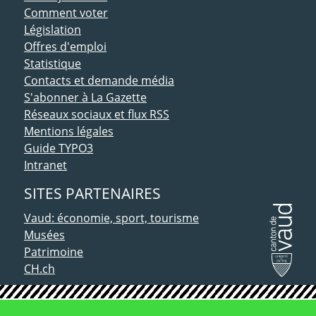
Comment voter
Législation
Offres d'emploi
Statistique
Contacts et demande média
S'abonner à La Gazette
Réseaux sociaux et flux RSS
Mentions légales
Guide TYPO3
Intranet
SITES PARTENAIRES
Vaud: économie, sport, tourisme
Musées
Patrimoine
CH.ch