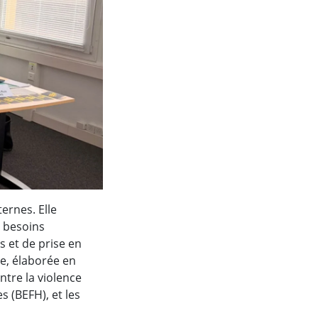
ternes. Elle
s besoins
 et de prise en
ée, élaborée en
tre la violence
 (BEFH), et les