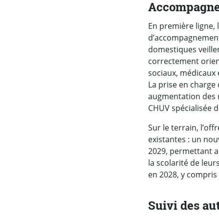
Accompagnem
En première ligne, 
d’accompagnement d
domestiques veiller
correctement orient
sociaux, médicaux e
La prise en charge
augmentation des r
CHUV spécialisée da
Sur le terrain, l’o
existantes : un nou
2029, permettant a
la scolarité de le
en 2028, y compris 
Suivi des au