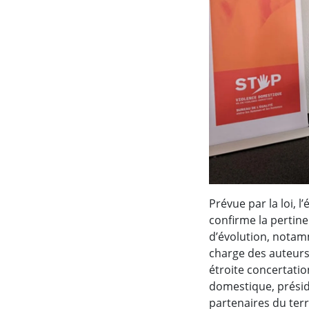
Prévue par la loi, l
confirme la pertin
d’évolution, notam
charge des auteurs.
étroite concertati
domestique, présidé
partenaires du terr