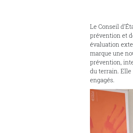
Le Conseil d’Ét
prévention et d
évaluation exte
marque une nouv
prévention, inte
du terrain. El
engagés.