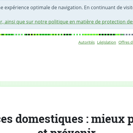
une expérience optimale de navigation. En continuant de visite
r, ainsi que sur notre politique en matière de protection d
Autorités
Législation
Offres 
Sous-navigat
prévenir
es domestiques : mieux 
et prévenir