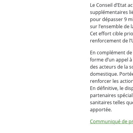
Le Conseil d’Etat 
supplémentaires lié
pour dépasser 9 mi
sur l’ensemble de l
Cet effort cible pr
renforcement de l’
En complément de l’
forme d’un appel à 
des acteurs de la s
domestique. Portée 
renforcer les action
En définitive, le di
partenaires spécial
sanitaires telles q
apportée.
Communiqué de pr