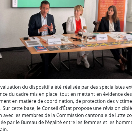
’évaluation du dispositif a été réalisée par des spécialistes ex
ence du cadre mis en place, tout en mettant en évidence de
ment en matière de coordination, de protection des victimes
 Sur cette base, le Conseil d’État propose une révision cibl
on avec les membres de la Commission cantonale de lutte con
e par le Bureau de l’égalité entre les femmes et les hommes
ain.