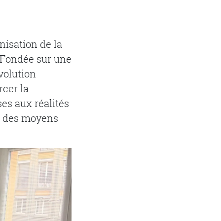
nisation de la
. Fondée sur une
volution
rcer la
ses aux réalités
ve des moyens