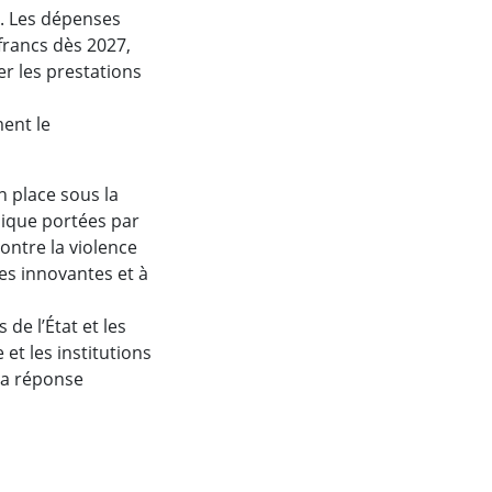
t. Les dépenses
 francs dès 2027,
r les prestations
ment le
n place sous la
blique portées par
contre la violence
es innovantes et à
 de l’État et les
et les institutions
 la réponse