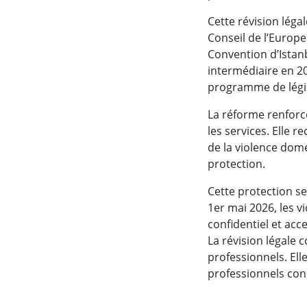
Cette révision léga
Conseil de l’Europe
Convention d’Istanbu
intermédiaire en 20
programme de légis
La réforme renforce
les services. Elle 
de la violence dom
protection.
Cette protection s
1er mai 2026, les 
confidentiel et acc
La révision légale
professionnels. Ell
professionnels con