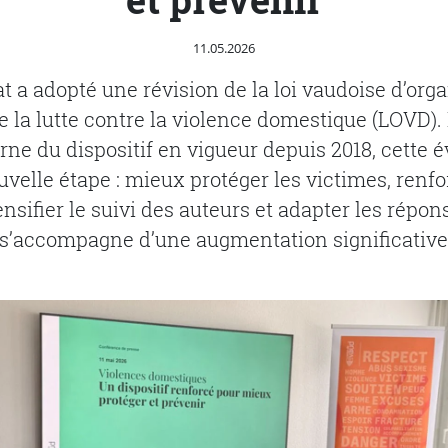
Publié le
11.05.2026
at a adopté une révision de la loi vaudoise d’orga
e la lutte contre la violence domestique (LOVD)
rne du dispositif en vigueur depuis 2018, cette é
elle étape : mieux protéger les victimes, renfo
nsifier le suivi des auteurs et adapter les répon
le s’accompagne d’une augmentation significati