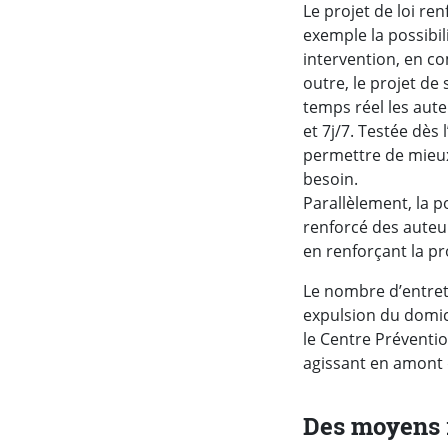
Le projet de loi re
exemple la possibil
intervention, en co
outre, le projet de
temps réel les aute
et 7j/7. Testée dès
permettre de mieux 
besoin.
Parallèlement, la p
renforcé des auteur
en renforçant la pr
Le nombre d’entreti
expulsion du domici
le Centre Prévention
agissant en amont
Des moyens 