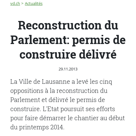
Fil d'Ariane
Reconstruction du Parlement: permis de construire dél
vd.ch
Actualités
Reconstruction du
Parlement: permis de
construire délivré
Publié le
29.11.2013
La Ville de Lausanne a levé les cinq
oppositions à la reconstruction du
Parlement et délivré le permis de
construire. L'Etat poursuit ses efforts
pour faire démarrer le chantier au début
du printemps 2014.