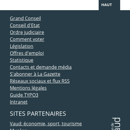
HAUT
ACCÈS DIRECT
Grand Conseil
Conseil d'Etat
Ordre judiciaire
Comment voter
Législation
Offres d'emploi
Statistique
Contacts et demande média
S'abonner à La Gazette
Réseaux sociaux et flux RSS
Mentions légales
Guide TYPO3
Intranet
SITES PARTENAIRES
Vaud: économie, sport, tourisme