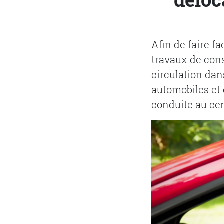
Afin de faire f
travaux de cons
circulation dan
automobiles et 
conduite au cen