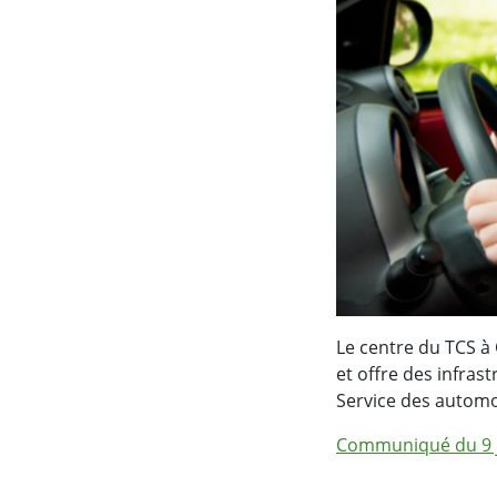
Le centre du TCS à
et offre des infras
Service des automob
Communiqué du 9 j