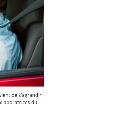
ient de s’agrandir
ollaboratrices du