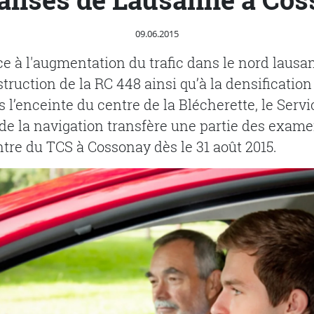
Publié le
09.06.2015
ace à l'augmentation du trafic dans le nord lausa
truction de la RC 448 ainsi qu’à la densification
s l’enceinte du centre de la Blécherette, le Serv
de la navigation transfère une partie des exame
tre du TCS à Cossonay dès le 31 août 2015.