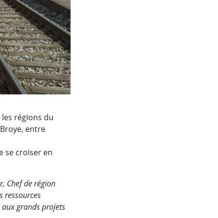
 les régions du
 Broye, entre
 se croiser en
r, Chef de région
es ressources
é aux grands projets