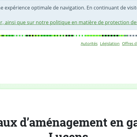
une expérience optimale de navigation. En continuant de visite
r, ainsi que sur notre politique en matière de protection d
Autorités
Législation
Offres 
Sous-navigat
aux d’aménagement en ga
Lucens