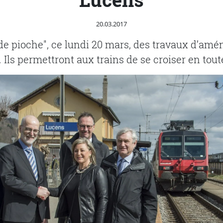
Publié le
20.03.2017
de pioche", ce lundi 20 mars, des travaux d’am
 Ils permettront aux trains de se croiser en tout