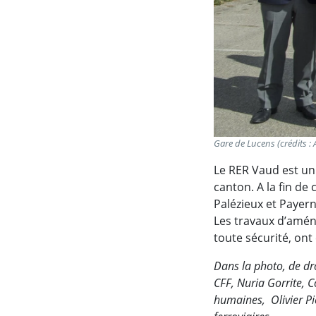
Gare de Lucens (crédits : 
Le RER Vaud est un 
canton. A la fin de
Palézieux et Payern
Les travaux d’amén
toute sécurité, on
Dans la photo, de dro
CFF, Nuria Gorrite, C
humaines, Olivier Pi