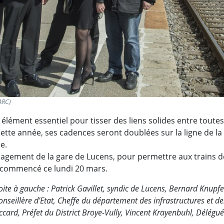
ARC)
élément essentiel pour tisser des liens solides entre toutes
 cette année, ses cadences seront doublées sur la ligne de la
e.
agement de la gare de Lucens, pour permettre aux trains de
t commencé ce lundi 20 mars.
ite à gauche : Patrick Gavillet, syndic de Lucens, Bernard Knupfe
onseillère d'Etat, Cheffe du département des infrastructures et d
ccard, Préfet du District Broye-Vully, Vincent Krayenbuhl, Délégu