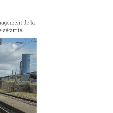
énagement de la
e sécurité.