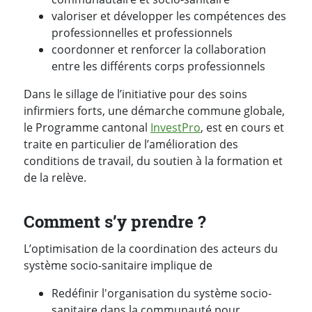
valoriser et développer les compétences des
professionnelles et professionnels
coordonner et renforcer la collaboration
entre les différents corps professionnels
Dans le sillage de l’initiative pour des soins
infirmiers forts, une démarche commune globale,
le Programme cantonal
InvestPro
, est en cours et
traite en particulier de l’amélioration des
conditions de travail, du soutien à la formation et
de la relève.
Comment s’y prendre ?
L’optimisation de la coordination des acteurs du
système socio-sanitaire implique de
Redéfinir l'organisation du système socio-
sanitaire dans la communauté pour