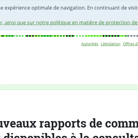
une expérience optimale de navigation. En continuant de visite
r, ainsi que sur notre politique en matière de protection d
Autorités
Législation
Offres 
Sous-navigat
isponibles à la consultation
uveaux rapports de comm
 disponibles à la consult