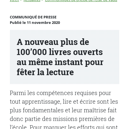
A nouveau plus de 100’000 livres ouverts au même insta
COMMUNIQUÉ DE PRESSE
Publié le 11 novembre 2020
Partenaire(s)
A nouveau plus de
100’000 livres ouverts
au même instant pour
fêter la lecture
Parmi les compétences requises pour
tout apprentissage, lire et écrire sont les
plus fondamentales et leur maîtrise fait
donc partie des missions premières de
l’école. Pour marquer les efforts qui sont