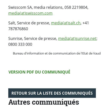
Swisscom SA, media relations, 058 2219804,
media(at)swisscom.com
Salt, Service de presse,
media(at)salt.ch
, +41
787876860
Sunrise, Service de presse,
media(at)sunrise.net
;
0800 333 000
Bureau d'information et de communication de l'Etat de Vaud
Version PDF
VERSION PDF DU COMMUNIQUÉ
RETOUR SUR LA LISTE DES COMMUNIQUÉS
Autres communiqués