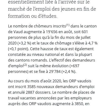
essentiellement liée à l’arrivée sur le
marché de l’emploi des jeunes en fin de
formation ou d’études.
(1)
Le nombre de chômeurs inscrits
dans le canton
de Vaud augmente à 19'656 en août, soit 601
personnes de plus qu’à la fin du mois de juillet
2020 (+3,2 %) et le taux de chômage s’élève à 4,7 %
(+0,1 point). Cette hausse de taux est également
constatée au niveau national et dans la plupart
des cantons romands. L’effectif des demandeurs
(2)
d’emploi
suit la même évolution (+697
personnes) et se fixe à 29'784 (+2,4 %).
Au cours du mois d’août 2020, les ORP vaudois
ont inscrit 3585 nouveaux demandeurs d’emploi
et annulé 2887 dossiers. Le nombre de places de
travail vacantes annoncées par les employeurs
auprès des ORP vaudois augmente à 3850, en