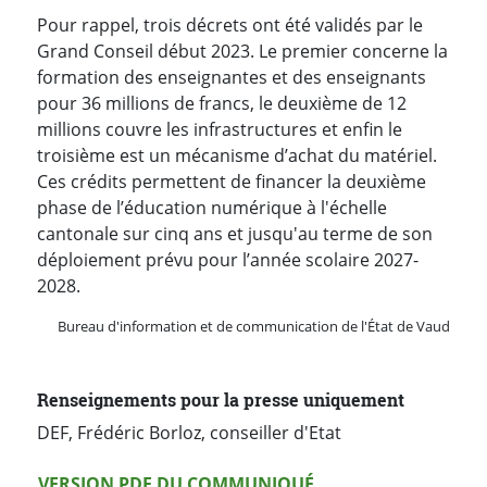
Pour rappel, trois décrets ont été validés par le
Grand Conseil début 2023. Le premier concerne la
formation des enseignantes et des enseignants
pour 36 millions de francs, le deuxième de 12
millions couvre les infrastructures et enfin le
troisième est un mécanisme d’achat du matériel.
Ces crédits permettent de financer la deuxième
phase de l’éducation numérique à l'échelle
cantonale sur cinq ans et jusqu'au terme de son
déploiement prévu pour l’année scolaire 2027-
2028.
Bureau d'information et de communication de l'État de Vaud
Renseignements pour la presse uniquement
DEF, Frédéric Borloz, conseiller d'Etat
Version PDF
VERSION PDF DU COMMUNIQUÉ