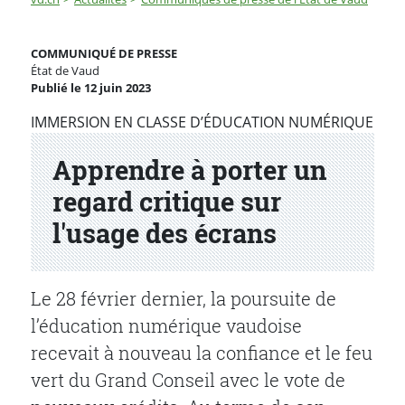
Apprendre à porter un regard critique sur l'usage des 
COMMUNIQUÉ DE PRESSE
État de Vaud
Publié le 12 juin 2023
Partenaire(s)
IMMERSION EN CLASSE D’ÉDUCATION NUMÉRIQUE
Apprendre à porter un
regard critique sur
l'usage des écrans
Le 28 février dernier, la poursuite de
l’éducation numérique vaudoise
recevait à nouveau la confiance et le feu
vert du Grand Conseil avec le vote de