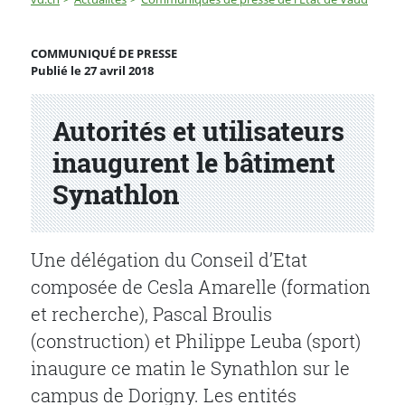
Autorités et utilisateurs inaugurent le bâtiment Synath
COMMUNIQUÉ DE PRESSE
Publié le 27 avril 2018
Partenaire(s)
Autorités et utilisateurs
inaugurent le bâtiment
Synathlon
Une délégation du Conseil d’Etat
composée de Cesla Amarelle (formation
et recherche), Pascal Broulis
(construction) et Philippe Leuba (sport)
inaugure ce matin le Synathlon sur le
campus de Dorigny. Les entités