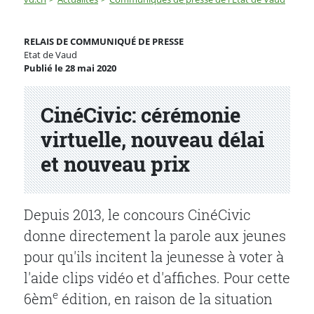
CinéCivic: cérémonie virtuelle, nouveau délai et nouvea
RELAIS DE COMMUNIQUÉ DE PRESSE
Etat de Vaud
Publié le 28 mai 2020
Partenaire(s)
CinéCivic: cérémonie
virtuelle, nouveau délai
et nouveau prix
Depuis 2013, le concours CinéCivic
donne directement la parole aux jeunes
pour qu'ils incitent la jeunesse à voter à
l'aide clips vidéo et d'affiches.
Pour cette
e
6èm
édition, en raison de la situation