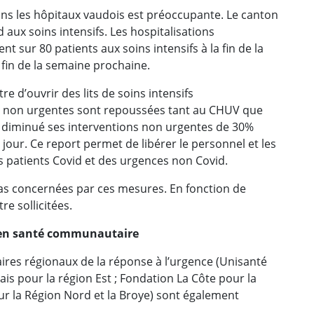
 dans les hôpitaux vaudois est préoccupante. Le canton
aux soins intensifs. Les hospitalisations
ent sur 80 patients aux soins intensifs à la fin de la
 fin de la semaine prochaine.
tre d’ouvrir des lits de soins intensifs
es non urgentes sont repoussées tant au CHUV que
à diminué ses interventions non urgentes de 30%
 jour. Ce report permet de libérer le personnel et les
s patients Covid et des urgences non Covid.
 pas concernées par ces mesures. En fonction de
re sollicitées.
le en santé communautaire
aires régionaux de la réponse à l’urgence (Unisanté
ais pour la région Est ; Fondation La Côte pour la
r la Région Nord et la Broye) sont également