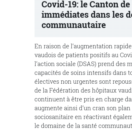
Covid-19: le Canton d
immédiates dans les d
communautaire
En raison de l’augmentation rapid
vaudois de patients positifs au Cov
l’action sociale (DSAS) prend des
capacités de soins intensifs dans t
électives non urgentes sont repous
de la Fédération des hôpitaux vaud
continuent à être pris en charge d
augmente ainsi d’un cran son plan
sociosanitaire en réactivant égalem
le domaine de la santé communaut