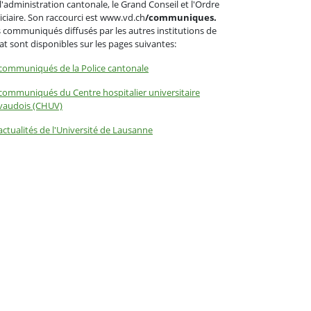
l'administration cantonale, le Grand Conseil et l'Ordre
iciaire. Son raccourci est www.vd.ch
/communiques.
 communiqués diffusés par les autres institutions de
tat sont disponibles sur les pages suivantes:
communiqués de la Police cantonale
communiqués du Centre hospitalier universitaire
vaudois (CHUV)
actualités de l'Université de Lausanne