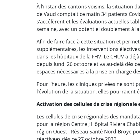
À l’instar des cantons voisins, la situation
de Vaud comptait ce matin 34 patients Covid 
s’accélèrent et les évaluations actuelles tabl
semaine, avec un potentiel doublement à la
Afin de faire face à cette situation et permet
supplémentaires, les interventions électiv
dans les hôpitaux de la FHV. Le CHUV a déj
depuis lundi 26 octobre et va au-delà dès ce
espaces nécessaires à la prise en charge de
Pour l’heure, les cliniques privées ne sont
l’évolution de la situation, elles pourraient êt
Activation des cellules de crise régiona
Les cellules de crise régionales des mandat
pour la région Centre ; Hôpital Riviera Chabl
région Ouest ; Réseau Santé Nord-Broye pou
réactivées dès ce 27 octobre 2020.