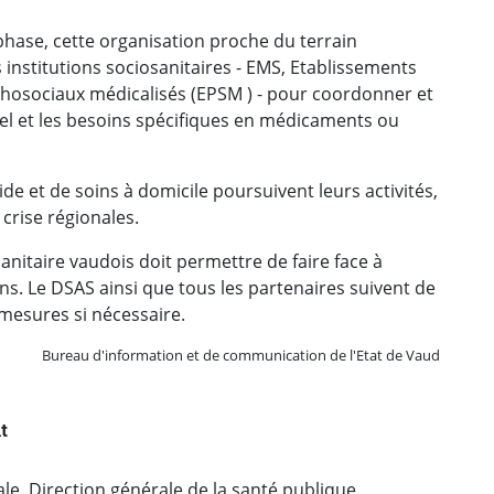
ase, cette organisation proche du terrain
 institutions sociosanitaires - EMS, Etablissements
ychosociaux médicalisés (EPSM ) - pour coordonner et
l et les besoins spécifiques en médicaments ou
ide et de soins à domicile poursuivent leurs activités,
 crise régionales.
anitaire vaudois doit permettre de faire face à
ns. Le DSAS ainsi que tous les partenaires suivent de
 mesures si nécessaire.
Bureau d'information et de communication de l'Etat de Vaud
t
le, Direction générale de la santé publique