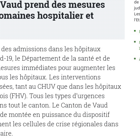
e Vaud prend des mesures
de 
jud
omaines hospitalier et
Les
l'E
e des admissions dans les hôpitaux
id-19, le Département de la santé et de
 mesures immédiates pour augmenter les
ous les hôpitaux. Les interventions
sées, tant au CHUV que dans les hôpitaux
ois (FHV). Tous les types d’urgences
ans tout le canton. Le Canton de Vaud
 de montée en puissance du dispositif
ent les cellules de crise régionales dans
aire.